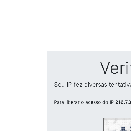
Ver
Seu IP fez diversas tentati
Para liberar o acesso
do IP
216.73