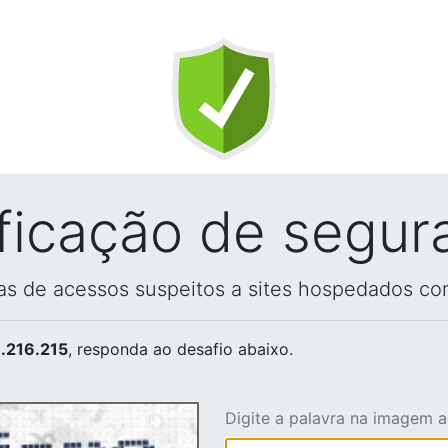
ificação de segur
vas de acessos suspeitos a sites hospedados co
.216.215
, responda ao desafio abaixo.
Digite a palavra na imagem 