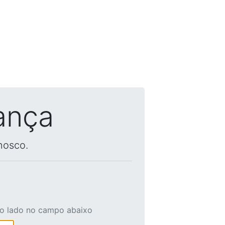
ança
nosco.
ao lado no campo abaixo